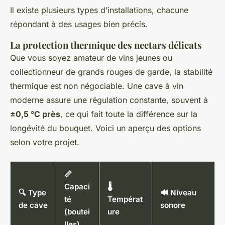
Il existe plusieurs types d’installations, chacune
répondant à des usages bien précis.
La protection thermique des nectars délicats
Que vous soyez amateur de vins jeunes ou
collectionneur de grands rouges de garde, la stabilité
thermique est non négociable. Une cave à vin
moderne assure une régulation constante, souvent à
±0,5 °C près
, ce qui fait toute la différence sur la
longévité du bouquet. Voici un aperçu des options
selon votre projet.
📏
Capaci
🌡️
🔍 Type
🔊 Niveau
té
Températ
de cave
sonore
(boutei
ure
lles)