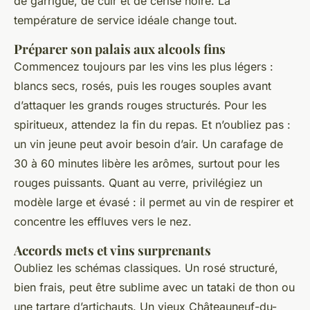
de garrigue, de cuir et de cerise noire. La
température de service idéale change tout.
Préparer son palais aux alcools fins
Commencez toujours par les vins les plus légers :
blancs secs, rosés, puis les rouges souples avant
d’attaquer les grands rouges structurés. Pour les
spiritueux, attendez la fin du repas. Et n’oubliez pas :
un vin jeune peut avoir besoin d’air. Un carafage de
30 à 60 minutes libère les arômes, surtout pour les
rouges puissants. Quant au verre, privilégiez un
modèle large et évasé : il permet au vin de respirer et
concentre les effluves vers le nez.
Accords mets et vins surprenants
Oubliez les schémas classiques. Un rosé structuré,
bien frais, peut être sublime avec un tataki de thon ou
une tartare d’artichauts. Un vieux Châteauneuf-du-