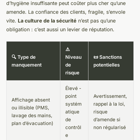
d’hygiène insuffisante peut coûter plus cher qu’une
amende. La confiance des clients, fragile, s’envole
vite.
La culture de la sécurité
n’est pas qu’une
obligation : c’est aussi un levier de réputation.
⚠️
🔍 Type de
Niveau
📜 Sanctions
manquement
de
potentielles
risque
Élevé -
point
Avertissement,
Affichage absent
systém
rappel à la loi,
ou illisible (PMS,
atique
risque
lavage des mains,
de
d’amende si
plan d’évacuation)
contrôl
non régularisé
e