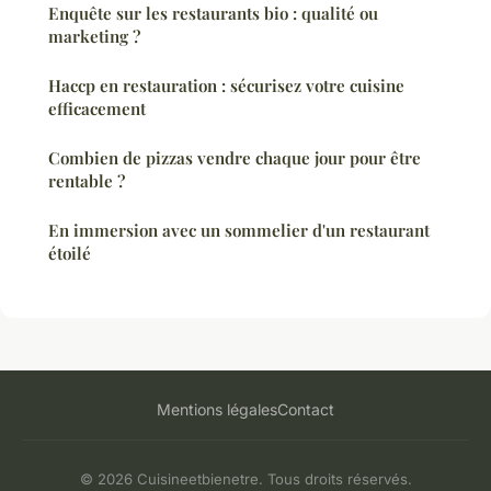
Enquête sur les restaurants bio : qualité ou
marketing ?
Haccp en restauration : sécurisez votre cuisine
efficacement
Combien de pizzas vendre chaque jour pour être
rentable ?
En immersion avec un sommelier d'un restaurant
étoilé
Mentions légales
Contact
© 2026 Cuisineetbienetre. Tous droits réservés.