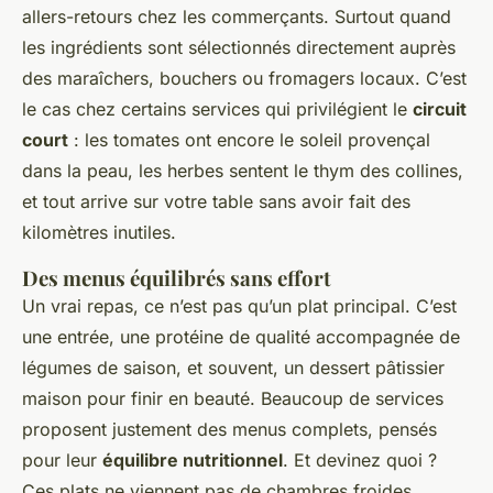
allers-retours chez les commerçants. Surtout quand
les ingrédients sont sélectionnés directement auprès
des maraîchers, bouchers ou fromagers locaux. C’est
le cas chez certains services qui privilégient le
circuit
court
: les tomates ont encore le soleil provençal
dans la peau, les herbes sentent le thym des collines,
et tout arrive sur votre table sans avoir fait des
kilomètres inutiles.
Des menus équilibrés sans effort
Un vrai repas, ce n’est pas qu’un plat principal. C’est
une entrée, une protéine de qualité accompagnée de
légumes de saison, et souvent, un dessert pâtissier
maison pour finir en beauté. Beaucoup de services
proposent justement des menus complets, pensés
pour leur
équilibre nutritionnel
. Et devinez quoi ?
Ces plats ne viennent pas de chambres froides